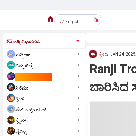
English
UV
ಸುದ್ದಿ ವಿಭಾಗಗಳು
ಕ್ರೀಡೆ
JAN 24, 2025
ಸುದ್ದಿಗಳು
Ranji Tro
ನಿಮ್ಮ ಜಿಲ್ಲೆ
ಕಾಮನ್‌ ವೆಲ್ತ್‌ ಗೇಮ್ಸ್‌
ಬಾರಿಸಿದ ಸ
ಸಿನೆಮಾ
ಕ್ರೀಡೆ
ವೆಬ್ ಎಕ್ಸ್‌ಕ್ಲೂಸಿವ್
ಕ್ರೈಮ್
ವೈವಿಧ್ಯ