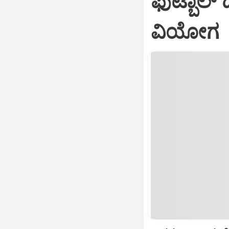
ಫುಟ್ಬಾಲ್ ದ
ವಿಯೋಗ