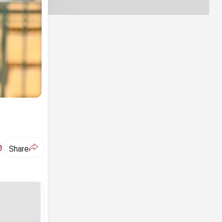
ಅ
Share