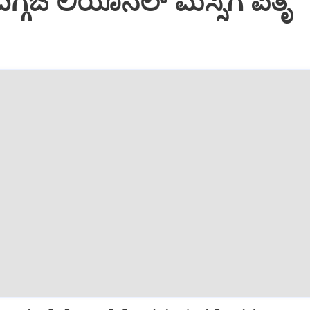
ಿಗ್ಗಜ ಲಿಯೊನೆಲ್‌ ಮೆಸ್ಸಿಗೆ ಪಿತೃ