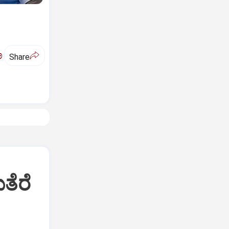
ಅ
Share
ುತೆರೆ