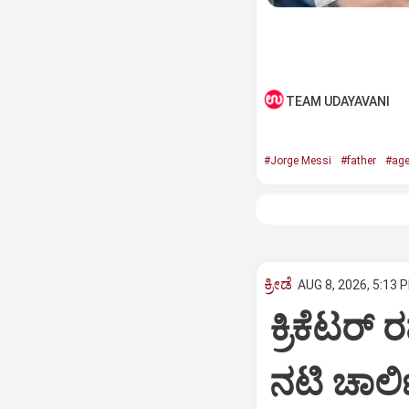
TEAM UDAYAVANI
#Jorge Messi
#father
#age
ಕ್ರೀಡೆ
AUG 8, 2026, 5:13 
ಕ್ರಿಕೆಟರ್‌
ನಟಿ ಚಾರ್