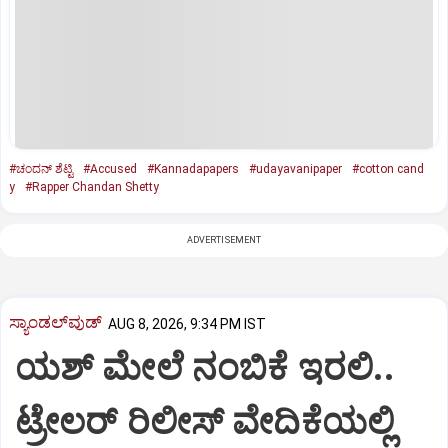
#ಚಂದನ್ ಶೆಟ್ಟಿ
#Accused
#Kannadapapers
#udayavanipaper
#cotton cand
y
#Rapper Chandan Shetty
ADVERTISEMENT
ಸ್ಯಾಂಡಲ್‌ವುಡ್‌
AUG 8, 2026, 9:34 PM IST
ಯಶ್‌ ಮೇಲೆ ನಂಬಿಕೆ ಇರಲಿ..
ಟ್ರೇಲರ್‌ ರಿಲೀಸ್‌ ವೇದಿಕೆಯಲ್ಲಿ