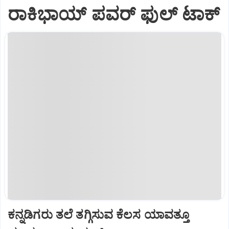
ರಾಕಿಭಾಯ್‌ ಪವರ್‌ ಫುಲ್‌ ಟಾಕ್
ಕನ್ನಡಿಗರು ತಲೆ ತಗ್ಗಿಸುವ ಕೆಲಸ ಯಾವತ್ತೂ