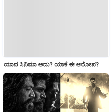
ಯಾವ ಸಿನಿಮಾ ಅದು? ಯಾಕೆ ಈ ಆರೋಪ?