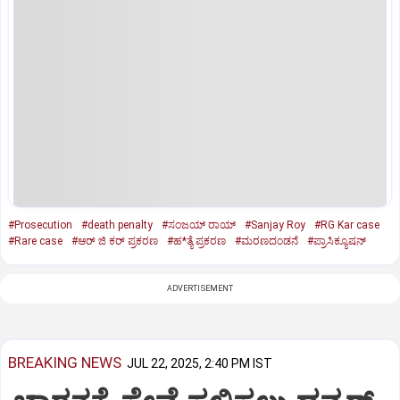
#Prosecution
#death penalty
#ಸಂಜಯ್‌ ರಾಯ್‌
#Sanjay Roy
#RG Kar case
#Rare case
#ಆರ್‌ ಜಿ ಕರ್‌ ಪ್ರಕರಣ
#ಹ*ತ್ಯೆ ಪ್ರಕರಣ
#ಮರಣದಂಡನೆ
#ಪ್ರಾಸಿಕ್ಯೂಷನ್‌
ADVERTISEMENT
BREAKING NEWS
JUL 22, 2025, 2:40 PM IST