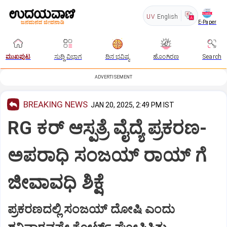
UV
English
E-Paper
ಮುಖಪುಟ
ಸುದ್ದಿ ವಿಭಾಗ
ದಿನ ಭವಿಷ್ಯ
ಹೊಂಗಿರಣ
Search
ADVERTISEMENT
BREAKING NEWS
JAN 20, 2025, 2:49 PM IST
RG ಕರ್‌ ಆಸ್ಪತ್ರೆ ವೈದ್ಯೆ ಪ್ರಕರಣ-
ಅಪರಾಧಿ ಸಂಜಯ್‌ ರಾಯ್ ಗೆ
ಜೀವಾವಧಿ ಶಿಕ್ಷೆ
ಪ್ರಕರಣದಲ್ಲಿ ಸಂಜಯ್‌ ದೋಷಿ ಎಂದು