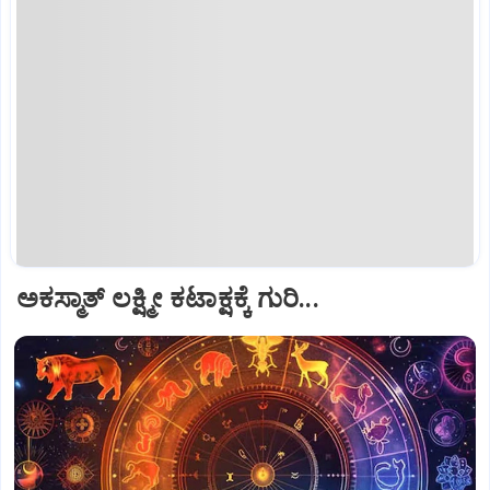
ಅಕಸ್ಮಾತ್‌ ಲಕ್ಷ್ಮೀ ಕಟಾಕ್ಷಕ್ಕೆ ಗುರಿ...