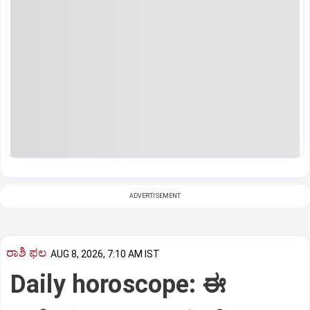
ADVERTISEMENT
ರಾಶಿ ಫಲ
AUG 8, 2026, 7:10 AM IST
Daily horoscope: ಈ