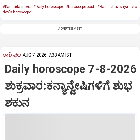
#Kannada news
#Daily horoscope
#horoscope post
#Rashi bhavishya
#to
day's horoscope
ADVERTISEMENT
ರಾಶಿ ಫಲ
AUG 7, 2026, 7:38 AM IST
Daily horoscope 7-8-2026
ಶುಕ್ರವಾರ:ಕನ್ಯಾನ್ವೇಷಿಗಳಿಗೆ ಶುಭ
ಶಕುನ