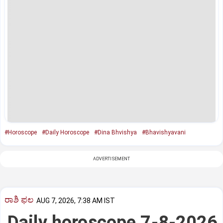
#Horoscope
#Daily Horoscope
#Dina Bhvishya
#Bhavishyavani
ADVERTISEMENT
ರಾಶಿ ಫಲ
AUG 7, 2026, 7:38 AM IST
Daily horoscope 7-8-2026