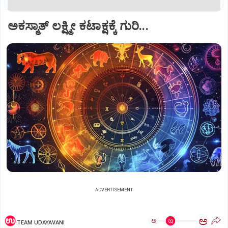
ಅಕಸ್ಮಾತ್‌ ಲಕ್ಷ್ಮೀ ಕಟಾಕ್ಷಕ್ಕೆ ಗುರಿ...
ADVERTISEMENT
ಅ
ಅ
TEAM UDAYAVANI