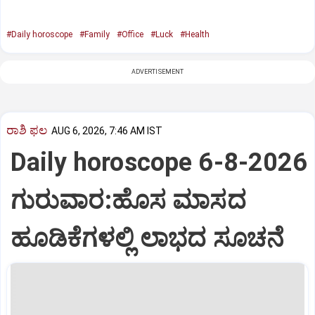
#Daily horoscope
#Family
#Office
#Luck
#Health
ADVERTISEMENT
ರಾಶಿ ಫಲ
AUG 6, 2026, 7:46 AM IST
Daily horoscope 6-8-2026
ಗುರುವಾರ:ಹೊಸ ಮಾಸದ
ಹೂಡಿಕೆಗಳಲ್ಲಿ ಲಾಭದ ಸೂಚನೆ