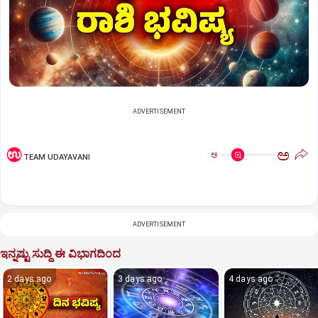
ADVERTISEMENT
ಅ
ಅ
TEAM UDAYAVANI
ADVERTISEMENT
ಇನ್ನಷ್ಟು ಸುದ್ದಿ ಈ ವಿಭಾಗದಿಂದ
2 days ago
3 days ago
4 days ago