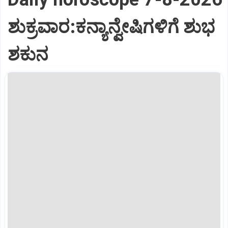
ಶುಕ್ರವಾರ:ಕನ್ಯಾನ್ವೇಷಿಗಳಿಗೆ ಶುಭ
ಶಕುನ