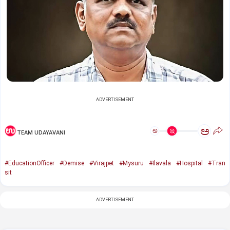
ADVERTISEMENT
ಅ
ಅ
TEAM UDAYAVANI
#EducationOfficer
#Demise
#Virajpet
#Mysuru
#Ilavala
#Hospital
#Tran
sit
ADVERTISEMENT