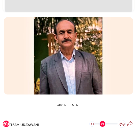
ADVERTISEMENT
ಅ
ಅ
TEAM UDAYAVANI