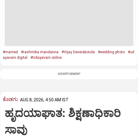
#married
#rashmika mandanna
#Vijay Deverakonda
#wedding photo
#ud
ayavani digital
#Udayavani online
ADVERTISEMENT
ಕೊಡಗು
AUG 8, 2026, 4:50 AM IST
ಹೃದಯಾಘಾತ: ಶಿಕ್ಷಣಾಧಿಕಾರಿ
ಸಾವು