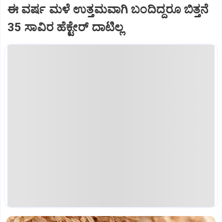
ಈ ವರ್ಷ ಮಳೆ ಉತ್ತಮವಾಗಿ ಬಂದಿದ್ದರೂ ಬಿತ್ತನೆ
35 ಸಾವಿರ ಹೆಕ್ಟೇರ್‌ ದಾಟಿಲ್ಲ