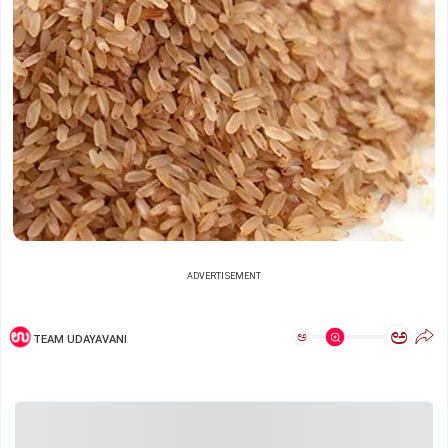
ADVERTISEMENT
ಅ
ಅ
TEAM UDAYAVANI