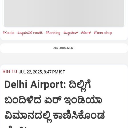
#Kerala
#ನ್ಯಾಯಬೆಲೆ ಅಂಗಡಿ
#Banking
#ಬ್ಯಾಂಕಿಂಗ್‌
#ಕೇರಳ
#forex shop
ADVERTISEMENT
BIG 10
JUL 22, 2025, 8:47 PM IST
Delhi Airport: ದಿಲ್ಲಿಗೆ
ಬಂದಿಳಿದ ಏರ್‌ ಇಂಡಿಯಾ
ವಿಮಾನದಲ್ಲಿ ಕಾಣಿಸಿಕೊಂಡ