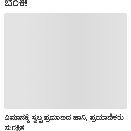
ಬೆಂಕಿ!
ವಿಮಾನಕ್ಕೆ ಸ್ವಲ್ಪ ಪ್ರಮಾಣದ ಹಾನಿ, ಪ್ರಯಾಣಿಕರು
ಸುರಕ್ಷಿತ