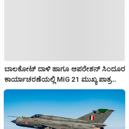
ಬಾಲಕೋಟ್‌ ದಾಳಿ ಹಾಗೂ ಆಪರೇಶನ್‌ ಸಿಂದೂರ
ಕಾರ್ಯಾಚರಣೆಯಲ್ಲಿ MiG 21 ಮುಖ್ಯ ಪಾತ್ರ...