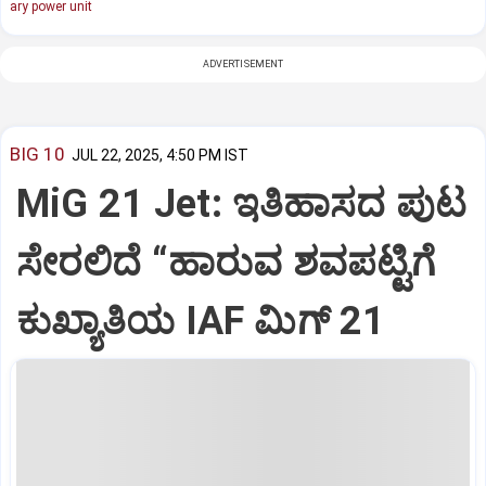
ary power unit
ADVERTISEMENT
BIG 10
JUL 22, 2025, 4:50 PM IST
MiG 21 Jet: ಇತಿಹಾಸದ ಪುಟ
ಸೇರಲಿದೆ “ಹಾರುವ ಶವಪಟ್ಟಿಗೆ
ಕುಖ್ಯಾತಿಯ IAF ಮಿಗ್‌ 21