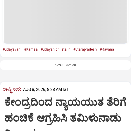
#udayavani
#Kamsa
#udayanidhi stalin
#utarapradesh
#Ravana
ADVERTISEMENT
ರಾಷ್ಟ್ರೀಯ
AUG 8, 2026, 8:38 AM IST
ಕೇಂದ್ರದಿಂದ ನ್ಯಾಯಯುತ ತೆರಿಗೆ
ಹಂಚಿಕೆ ಆಗ್ರಹಿಸಿ ತಮಿಳುನಾಡು