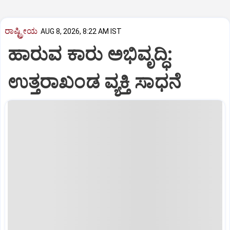
ರಾಷ್ಟ್ರೀಯ
AUG 8, 2026, 8:22 AM IST
ಹಾರುವ ಕಾರು ಅಭಿವೃದ್ಧಿ:
ಉತ್ತರಾಖಂಡ ವ್ಯಕ್ತಿ ಸಾಧನೆ