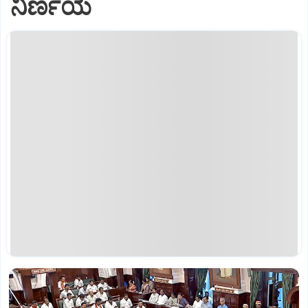
ನಿರ್ಣಯ