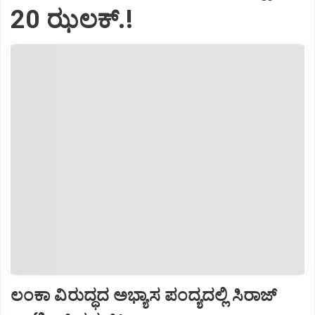
20 ಝಲಕ್.!‌
ಲಂಕಾ ವಿರುದ್ಧದ ಅಭ್ಯಾಸ ಪಂದ್ಯದಲ್ಲಿ ಸಿರಾಜ್‌