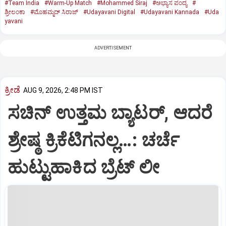
#Team India
#Warm-Up Match
#Mohammed Siraj
#ಅಭ್ಯಾಸ ಪಂದ್ಯ
#
ಶ್ರೀಲಂಕಾ
#ಮೊಹಮ್ಮದ್ ಸಿರಾಜ್
#Udayavani Digital
#Udayavani Kannada
#Uda
yavani
ADVERTISEMENT
ಕ್ರೀಡೆ
AUG 9, 2026, 2:48 PM IST
ಸಚಿನ್‌ ಉತ್ತಮ ಬ್ಯಾಟರ್‌, ಆದರೆ
ಶ್ರೇಷ್ಠ ಕ್ರಿಕೆಟಿಗನಲ್ಲ…: ಚರ್ಚೆ
ಹುಟ್ಟುಹಾಕಿದ ಬ್ರೆಟ್‌ ಲೀ