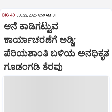
BIG 40
JUL 22, 2025, 8:59 AM IST
ಆನೆ ಕಾಡಿಗಟ್ಟುವ
ಕಾರ್ಯಾಚರಣೆಗೆ ಅಡ್ಡಿ;
ಪೆರಿಯಶಾಂತಿ ಬಳಿಯ ಅನಧಿಕೃತ
ಗೂಡಂಗಡಿ ತೆರವು