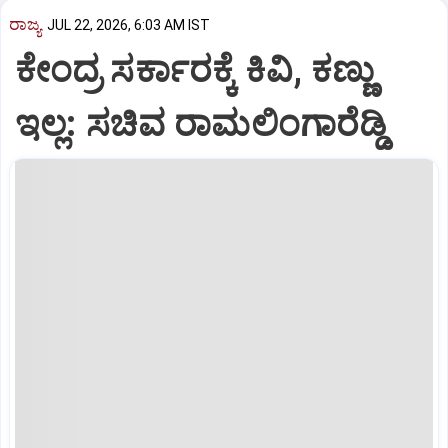
ರಾಜ್ಯ
JUL 22, 2026, 6:03 AM IST
ಕೇಂದ್ರ ಸರ್ಕಾರಕ್ಕೆ ಕಿವಿ, ಕಣ್ಣು
ಇಲ್ಲ: ಸಚಿವ ರಾಮಲಿಂಗಾರೆಡ್ಡಿ