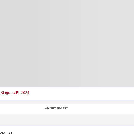
 Kings
#IPL 2025
ADVERTISEMENT
 PM IST