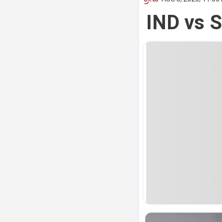
IND vs S