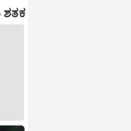
ಯ ಶತಕ