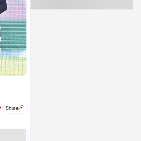
ಅ
Share