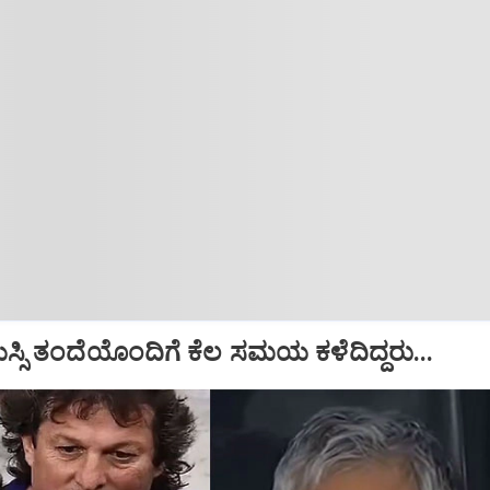
ಮೆಸ್ಸಿ ತಂದೆಯೊಂದಿಗೆ ಕೆಲ ಸಮಯ ಕಳೆದಿದ್ದರು...