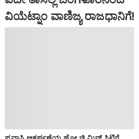
ವಿಯೆಟ್ನಾಂ ವಾಣಿಜ್ಯ ರಾಜಧಾನಿಗೆ!
ಪ್ರವಾಸಿ ಆಕರ್ಷಣೆಯ ಹೋ ಚಿ ಮಿನ್ ಸಿಟಿಗೆ