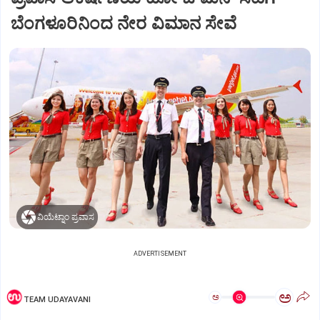
ಬೆಂಗಳೂರಿನಿಂದ ನೇರ ವಿಮಾನ ಸೇವೆ
ವಿಯೆಟ್ನಾಂ ಪ್ರವಾಸ
ADVERTISEMENT
ಅ
ಅ
TEAM UDAYAVANI