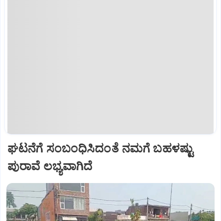
ಘಟನೆಗೆ ಸಂಬಂಧಿಸಿದಂತೆ ನಮಗೆ ಬಹಳಷ್ಟು
ಪುರಾವೆ ಲಭ್ಯವಾಗಿದೆ