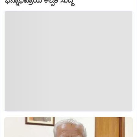
ಭಿನ್ನಾಭಿಪ್ರಾಯ ಕಲ್ಪಿತ ಸುದ್ದಿ