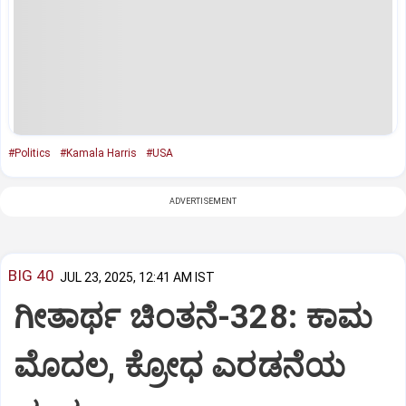
#Politics
#Kamala Harris
#USA
ADVERTISEMENT
BIG 40
JUL 23, 2025, 12:41 AM IST
ಗೀತಾರ್ಥ ಚಿಂತನೆ-328: ಕಾಮ
ಮೊದಲ, ಕ್ರೋಧ ಎರಡನೆಯ