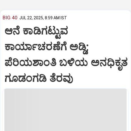
BIG 40
JUL 22, 2025, 8:59 AM IST
ಆನೆ ಕಾಡಿಗಟ್ಟುವ
ಕಾರ್ಯಾಚರಣೆಗೆ ಅಡ್ಡಿ;
ಪೆರಿಯಶಾಂತಿ ಬಳಿಯ ಅನಧಿಕೃತ
ಗೂಡಂಗಡಿ ತೆರವು