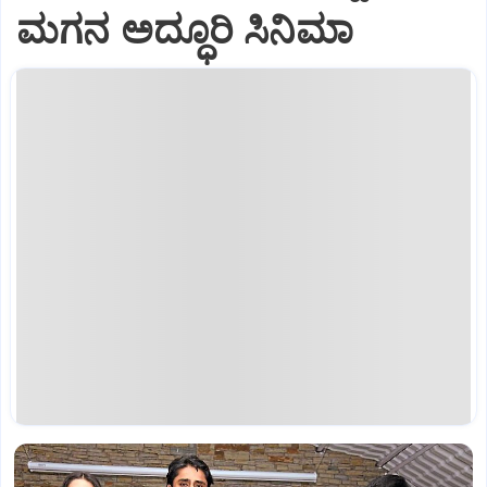
ಮಗನ ಅದ್ಧೂರಿ ಸಿನಿಮಾ