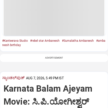
#Kanteerava Studio
#rebel star Ambareesh
#Sumalatha Ambareesh
#amba
reesh birthday
ADVERTISEMENT
ಸ್ಯಾಂಡಲ್‌ವುಡ್‌
AUG 7, 2026, 5:49 PM IST
Karnata Balam Ajeyam
Movie: ಸಿ.ಪಿ.ಯೋಗೀಶ್ವರ್‌