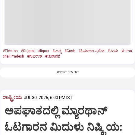
#Election
#Gujarat
#liquor
#ಮದ್ಯ
#Cash
#ಹಿಮಾಚಲ ಪ್ರದೇಶ
#ನಗದು
#Hima
chal Pradesh
#ಗುಜರಾತ್‌
#ಚುನಾವಣೆ
ADVERTISEMENT
ರಾಷ್ಟ್ರೀಯ
JUL 30, 2026, 6:00 PM IST
ಅಪಘಾತದಲ್ಲಿ ಮ್ಯಾರಥಾನ್
ಓಟಗಾರನ ಮಿದುಳು ನಿಷ್ಕ್ರಿಯ: