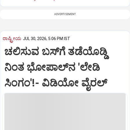
ADVERTISEMENT
ರಾಷ್ಟ್ರೀಯ
JUL 30, 2026, 5:06 PM IST
ಚಲಿಸುವ ಬಸ್‌ಗೆ ತಡೆಯೊಡ್ಡಿ
ನಿಂತ ಭೋಪಾಲ್‌ನ 'ಲೇಡಿ
ಸಿಂಗಂ'!- ವಿಡಿಯೋ ವೈರಲ್