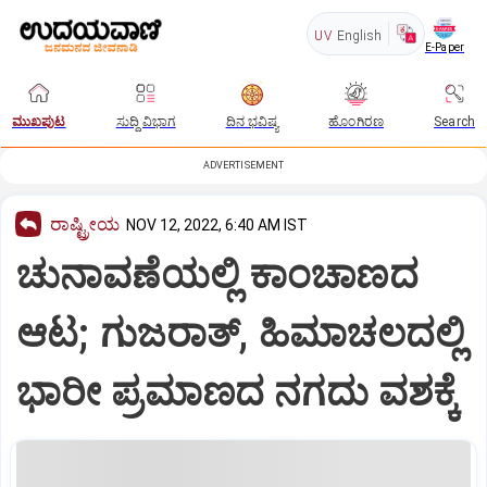
UV
English
E-Paper
ಮುಖಪುಟ
ಸುದ್ದಿ ವಿಭಾಗ
ದಿನ ಭವಿಷ್ಯ
ಹೊಂಗಿರಣ
Search
ADVERTISEMENT
ರಾಷ್ಟ್ರೀಯ
NOV 12, 2022, 6:40 AM IST
ಚುನಾವಣೆಯಲ್ಲಿ ಕಾಂಚಾಣದ
ಆಟ; ಗುಜರಾತ್‌, ಹಿಮಾಚಲದಲ್ಲಿ
ಭಾರೀ ಪ್ರಮಾಣದ ನಗದು ವಶಕ್ಕೆ