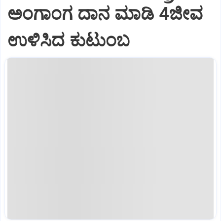
ಅಂಗಾಂಗ ದಾನ ಮಾಡಿ 4ಜೀವ
ಉಳಿಸಿದ ಕುಟುಂಬ