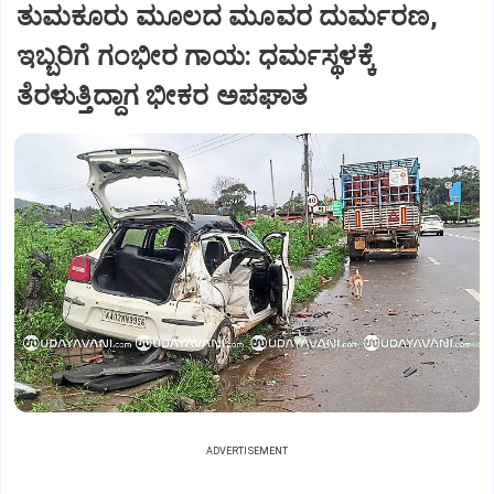
ತುಮಕೂರು ಮೂಲದ ಮೂವರ ದುರ್ಮರಣ,
ಇಬ್ಬರಿಗೆ ಗಂಭೀರ ಗಾಯ: ಧರ್ಮಸ್ಥಳಕ್ಕೆ
ತೆರಳುತ್ತಿದ್ದಾಗ ಭೀಕರ ಅಪಘಾತ
ADVERTISEMENT