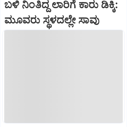
ಬಳಿ ನಿಂತಿದ್ದ ಲಾರಿಗೆ ಕಾರು ಡಿಕ್ಕಿ:
ಮೂವರು ಸ್ಥಳದಲ್ಲೇ ಸಾವು