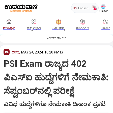
UV
English
E-Paper
ಮುಖಪುಟ
ಸುದ್ದಿ ವಿಭಾಗ
ದಿನ ಭವಿಷ್ಯ
ಹೊಂಗಿರಣ
Search
ADVERTISEMENT
ರಾಜ್ಯ
MAY 24, 2024, 10:20 PM IST
PSI Exam ರಾಜ್ಯದ 402
ಪಿಎಸ್‌ಐ ಹುದ್ದೆಗಳಿಗೆ ನೇಮಕಾತಿ:
ಸೆಪ್ಟಂಬರ್‌ನಲ್ಲಿ ಪರೀಕ್ಷೆ
ವಿವಿಧ ಹುದ್ದೆಗಳಿಗೂ ನೇಮಕಾತಿ ದಿನಾಂಕ ಪ್ರಕಟ