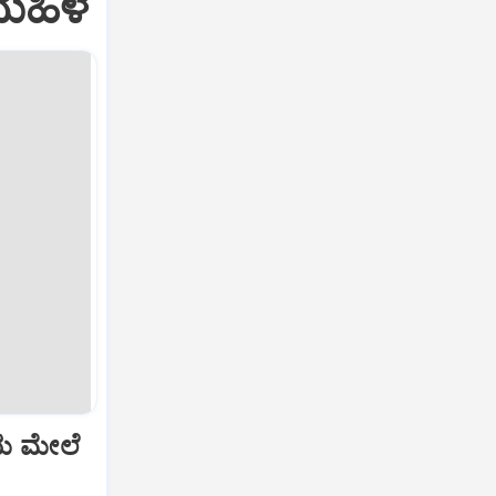
ಮಹಿಳೆ
ೆಯ ಮೇಲೆ