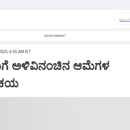
Searc
ADVERTISEMENT
2025, 6:55 AM IST
ಿಗೆ ಅಳಿವಿನಂಚಿನ ಆಮೆಗಳ
ಿಚಯ