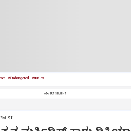
ver
#Endangered
#turtles
ADVERTISEMENT
 PM IST