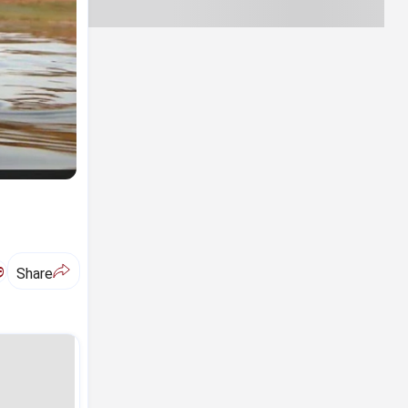
ಅ
Share