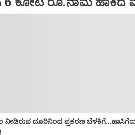
ಗೆ 6 ಕೋಟಿ ರೂ.ನಾಮ ಹಾಕಿದ 
ಲ ನೀಡಿರುವ ದೂರಿನಿಂದ ಪ್ರಕರಣ ಬೆಳಕಿಗೆ...ಹಾಸಿಗ
!