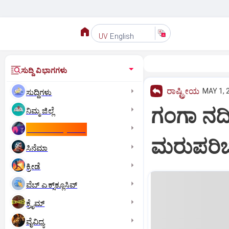
English
UV
ಸುದ್ದಿ ವಿಭಾಗಗಳು
ರಾಷ್ಟ್ರೀಯ
MAY 1, 
ಸುದ್ದಿಗಳು
ಗಂಗಾ ನದ
ನಿಮ್ಮ ಜಿಲ್ಲೆ
ಕಾಮನ್‌ ವೆಲ್ತ್‌ ಗೇಮ್ಸ್‌
ಮರುಪರ
ಸಿನೆಮಾ
ಕ್ರೀಡೆ
ವೆಬ್ ಎಕ್ಸ್‌ಕ್ಲೂಸಿವ್
ಕ್ರೈಮ್
ವೈವಿಧ್ಯ