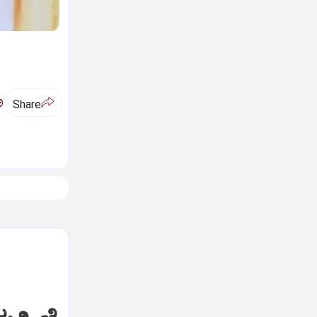
ಅ
Share