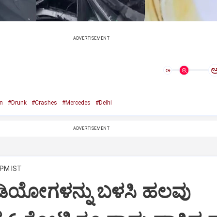
ADVERTISEMENT
ಅ
n
#Drunk
#Crashes
#Mercedes
#Delhi
ADVERTISEMENT
 PM IST
ಿಡಿಯೋಗಳನ್ನು ಬಳಸಿ ಹಲವು