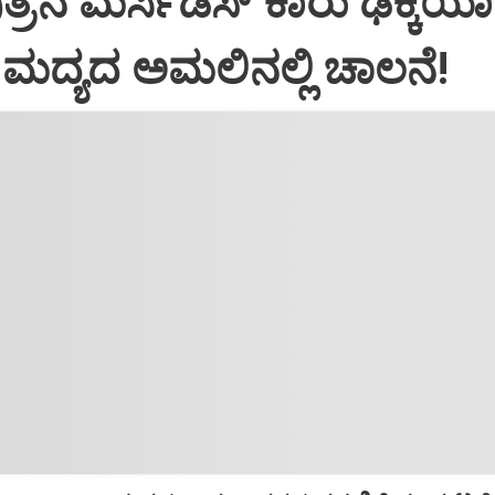
್ರನ ಮರ್ಸಿಡಿಸ್‌ ಕಾರು ಢಿಕ್ಕಿಯಾ
ಿ: ಮದ್ಯದ ಅಮಲಿನಲ್ಲಿ ಚಾಲನೆ!