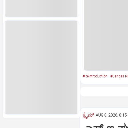
#Reintroduction
#Ganges Ri
ಕ್ರೈಮ್
AUG 8, 2026, 8:15