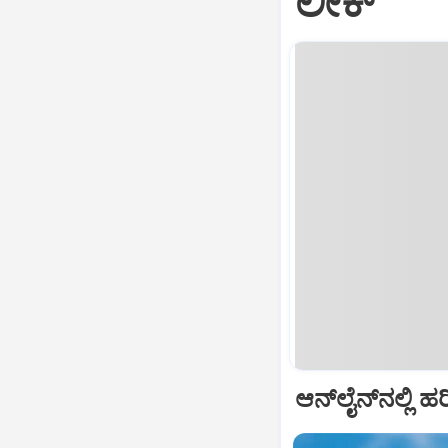
ಲೀಕ್
ಆನ್‌ಲೈನ್‌ನಲ್ಲಿ 