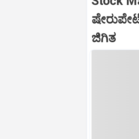
Stock Mar
ಷೇರುಪೇಟೆ
ಜಿಗಿತ