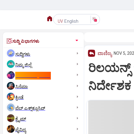
English
UV
ಸುದ್ದಿ ವಿಭಾಗಗಳು
ವಾಣಿಜ್ಯ
NOV 5, 202
ಸುದ್ದಿಗಳು
ರಿಲಯನ್ಸ್‌ 
ನಿಮ್ಮ ಜಿಲ್ಲೆ
ಕಾಮನ್‌ ವೆಲ್ತ್‌ ಗೇಮ್ಸ್‌
ನಿರ್ದೇಶಕ
ಸಿನೆಮಾ
ಕ್ರೀಡೆ
ವೆಬ್ ಎಕ್ಸ್‌ಕ್ಲೂಸಿವ್
ಕ್ರೈಮ್
ವೈವಿಧ್ಯ