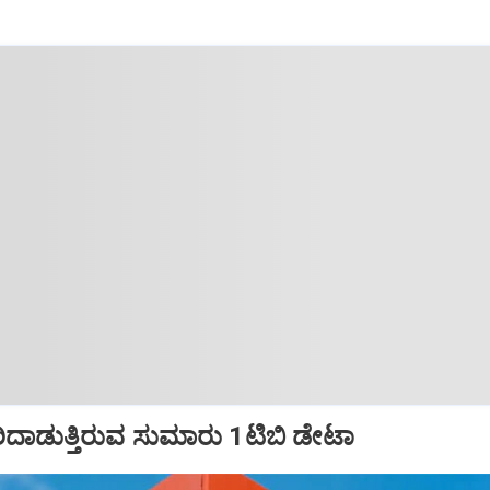
ಹರಿದಾಡುತ್ತಿರುವ ಸುಮಾರು 1ಟಿಬಿ ಡೇಟಾ