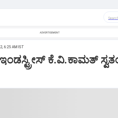
Searc
ADVERTISEMENT
2, 6:25 AM IST
ಇಂಡಸ್ಟ್ರೀಸ್‌ ಕೆ.ವಿ.ಕಾಮತ್‌ ಸ್ವತಂ