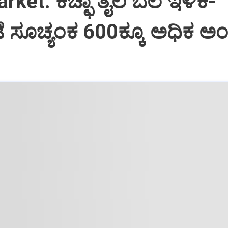
ket: ಕಚ್ಛಾ ತೈಲ ಬೆಲೆ ಇಳಿಕೆ-
 ಸೂಚ್ಯಂಕ 600ಕ್ಕೂ ಅಧಿಕ ಅ