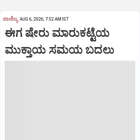
ವಾಣಿಜ್ಯ
AUG 6, 2026, 7:52 AM IST
ಈಗ ಷೇರು ಮಾರುಕಟ್ಟೆಯ
ಮುಕ್ತಾಯ ಸಮಯ ಬದಲು