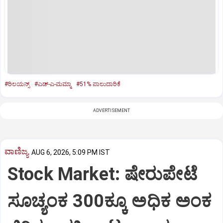
#ರಿಲಯನ್ಸ್‌
#ಎಡ್-ಎ-ಮಮ್ಮಾ
#51% ಪಾಲುದಾರಿಕೆ
ADVERTISEMENT
ವಾಣಿಜ್ಯ
AUG 6, 2026, 5:09 PM IST
Stock Market: ಷೇರುಪೇಟೆ
ಸೂಚ್ಯಂಕ 300ಕ್ಕೂ ಅಧಿಕ ಅಂಕ