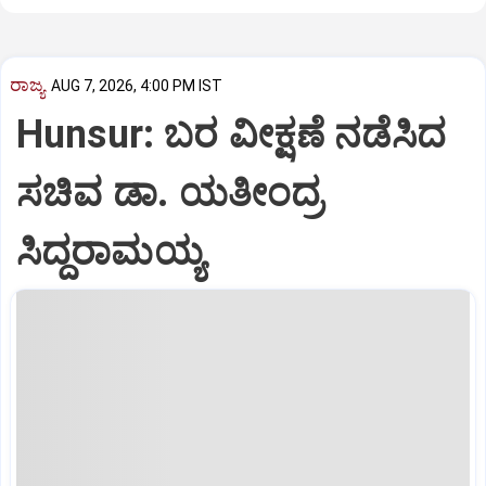
ರಾಜ್ಯ
AUG 7, 2026, 4:00 PM IST
Hunsur: ಬರ ವೀಕ್ಷಣೆ ನಡೆಸಿದ
ಸಚಿವ ಡಾ. ಯತೀಂದ್ರ
ಸಿದ್ದರಾಮಯ್ಯ