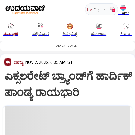
UV
English
E-Paper
ಮುಖಪುಟ
ಸುದ್ದಿ ವಿಭಾಗ
ದಿನ ಭವಿಷ್ಯ
ಹೊಂಗಿರಣ
Search
ADVERTISEMENT
ರಾಜ್ಯ
NOV 2, 2022, 6:35 AM IST
ಎಕ್ಸಲರೇಟ್‌ ಬ್ರ್ಯಾಂಡ್‌ಗೆ ಹಾರ್ದಿಕ್‌
ಪಾಂಡ್ಯ ರಾಯಭಾರಿ