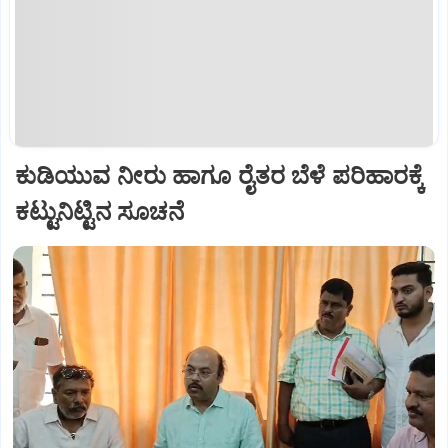
ಕುಡಿಯುವ ನೀರು ಹಾಗೂ ರೈತರ ಬೆಳೆ ಪರಿಹಾರಕ್ಕೆ
ಕಟ್ಟುನಿಟ್ಟಿನ ಸೂಚನೆ