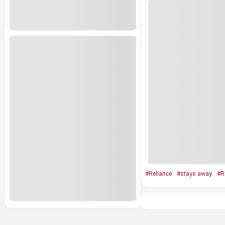
#Reliance
#stays away
#R