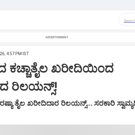
Searc
ADVERTISEMENT
26, 4:57 PM IST
ಯಾದ ಕಚ್ಚಾತೈಲ ಖರೀದಿಯಿಂದ
 ರಿಲಯನ್ಸ್!
 ರಷ್ಯಾ ತೈಲ ಖರೀದಿದಾರ ರಿಲಯನ್ಸ್... ಸರಕಾರಿ ಸ್ವಾಮ್