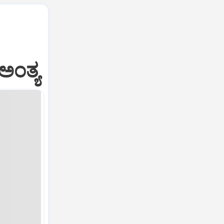
ಅಂತ್ಯ