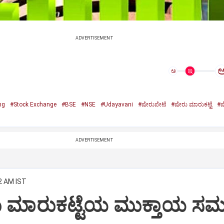
ADVERTISEMENT
ಅ
ng
#Stock Exchange
#BSE
#NSE
#Udayavani
#ಷೇರುಪೇಟೆ
#ಷೇರು ಮಾರುಕಟ್ಟೆ
#ಷ
ADVERTISEMENT
2 AM IST
 ಮಾರುಕಟ್ಟೆಯ ಮುಕ್ತಾಯ 