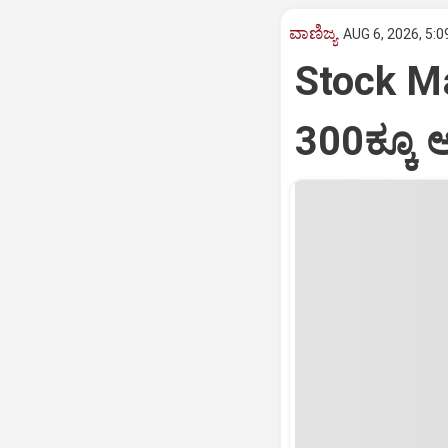
ವಾಣಿಜ್ಯ
AUG 6, 2026, 5:0
Stock Ma
300ಕ್ಕೂ 