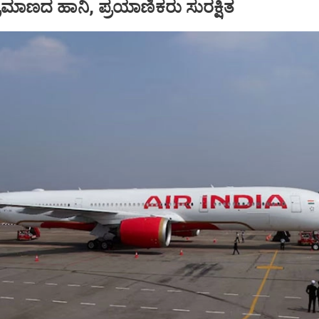
ಪ ಪ್ರಮಾಣದ ಹಾನಿ, ಪ್ರಯಾಣಿಕರು ಸುರಕ್ಷಿತ