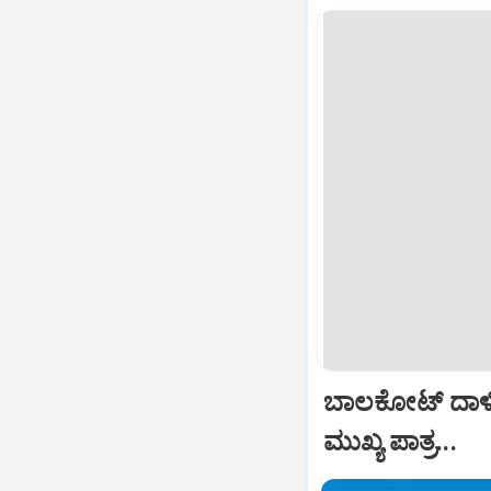
ಬಾಲಕೋಟ್‌ ದಾಳ
ಮುಖ್ಯ ಪಾತ್ರ...