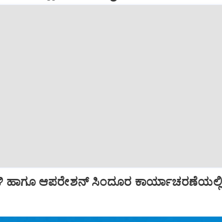
ಿ ಹಾಗೂ ಆಪರೇಶನ್‌ ಸಿಂದೂರ ಕಾರ್ಯಾಚರಣೆಯಲ್ಲ