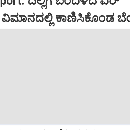
port: ದಿಲ್ಲಿಗೆ ಬಂದಿಳಿದ ಏರ್‌
ಿಮಾನದಲ್ಲಿ ಕಾಣಿಸಿಕೊಂಡ ಬೆಂ