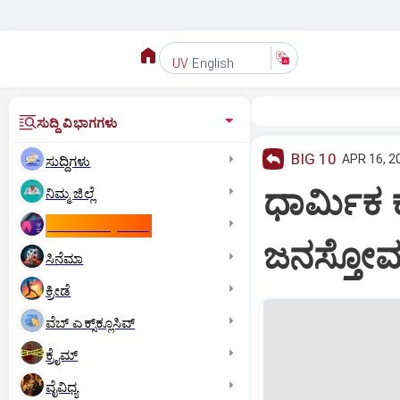
English
UV
ಸುದ್ದಿ ವಿಭಾಗಗಳು
BIG 10
APR 16, 2
ಸುದ್ದಿಗಳು
ಧಾರ್ಮಿಕ ಕ
ನಿಮ್ಮ ಜಿಲ್ಲೆ
ಕಾಮನ್‌ ವೆಲ್ತ್‌ ಗೇಮ್ಸ್‌
ಜನಸ್ತೋ
ಸಿನೆಮಾ
ಕ್ರೀಡೆ
ವೆಬ್ ಎಕ್ಸ್‌ಕ್ಲೂಸಿವ್
ಕ್ರೈಮ್
ವೈವಿಧ್ಯ