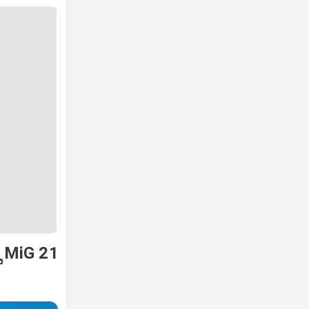
ಿ MiG 21