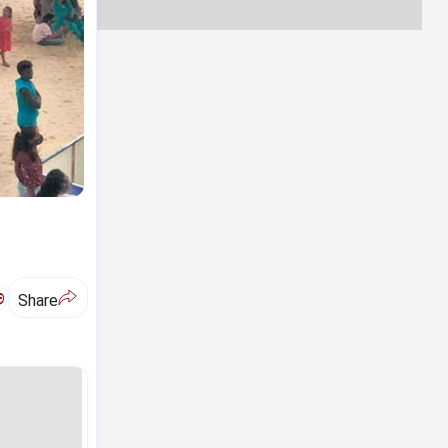
ಅ
Share