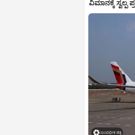
ವಿಮಾನಕ್ಕೆ ಸ್ವಲ್
ಸಾಂದರ್ಭಿಕ ಚಿತ್ರ