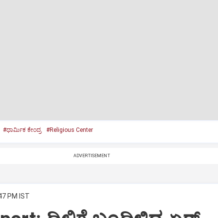
#ಧಾರ್ಮಿಕ ಕೇಂದ್ರ
#Religious Center
ADVERTISEMENT
:47 PM IST