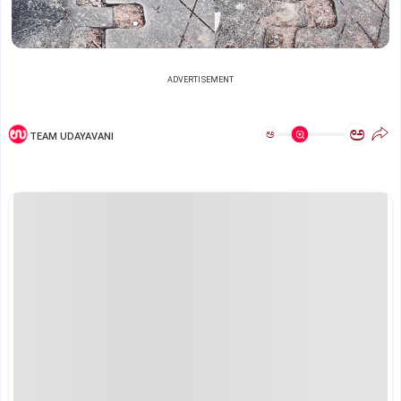
ADVERTISEMENT
ಅ
ಅ
TEAM UDAYAVANI