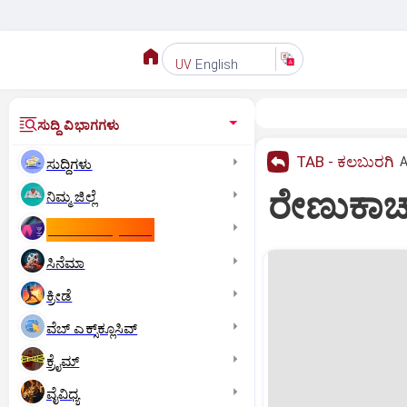
English
UV
ಸುದ್ದಿ ವಿಭಾಗಗಳು
TAB - ಕಲಬುರಗಿ
A
ಸುದ್ದಿಗಳು
ರೇಣುಕಾಚ
ನಿಮ್ಮ ಜಿಲ್ಲೆ
ಕಾಮನ್‌ ವೆಲ್ತ್‌ ಗೇಮ್ಸ್‌
ಸಿನೆಮಾ
ಕ್ರೀಡೆ
ವೆಬ್ ಎಕ್ಸ್‌ಕ್ಲೂಸಿವ್
ಕ್ರೈಮ್
ವೈವಿಧ್ಯ