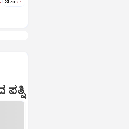
ಅ
Share
ಪತ್ನಿ