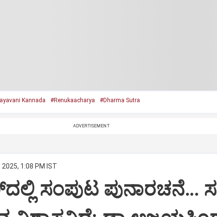
ayavani Kannada
#Renukaacharya
#Dharma Sutra
ADVERTISEMENT
, 2025, 1:08 PM IST
‌ದಲ್ಲಿ ಸಂಪುಟ ಪುನಾರಚನೆ… 