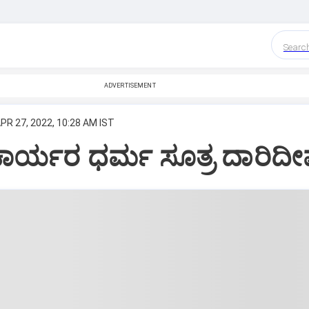
Searc
ADVERTISEMENT
PR 27, 2022, 10:28 AM IST
ಾರ್ಯರ ಧರ್ಮ ಸೂತ್ರ ದಾರಿದ