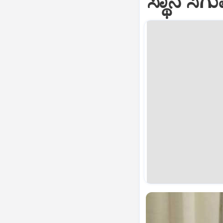
ಸ್ಥಾನ ಸಿ