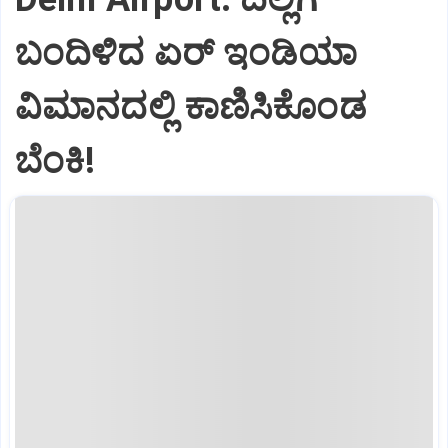
ಬಂದಿಳಿದ ಏರ್‌ ಇಂಡಿಯಾ
ವಿಮಾನದಲ್ಲಿ ಕಾಣಿಸಿಕೊಂಡ
ಬೆಂಕಿ!