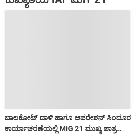
ಬಾಲಕೋಟ್‌ ದಾಳಿ ಹಾಗೂ ಆಪರೇಶನ್‌ ಸಿಂದೂರ
ಕಾರ್ಯಾಚರಣೆಯಲ್ಲಿ MiG 21 ಮುಖ್ಯ ಪಾತ್ರ...