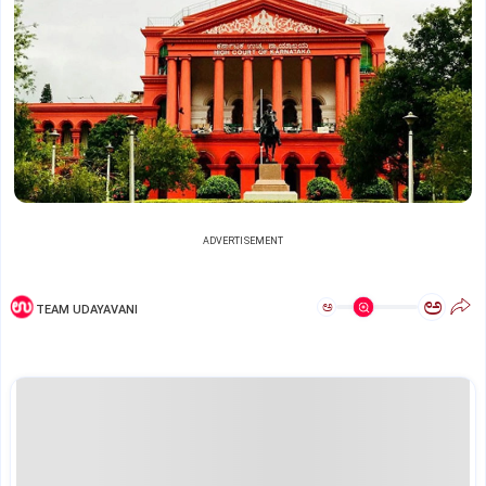
ADVERTISEMENT
ಅ
ಅ
TEAM UDAYAVANI