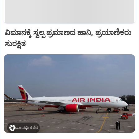
ವಿಮಾನಕ್ಕೆ ಸ್ವಲ್ಪ ಪ್ರಮಾಣದ ಹಾನಿ, ಪ್ರಯಾಣಿಕರು
ಸುರಕ್ಷಿತ
ಸಾಂದರ್ಭಿಕ ಚಿತ್ರ