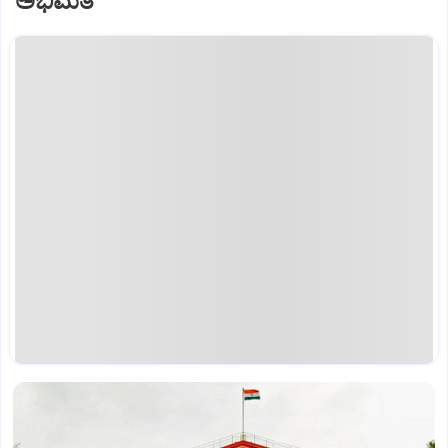
ಅಭಿಮತ