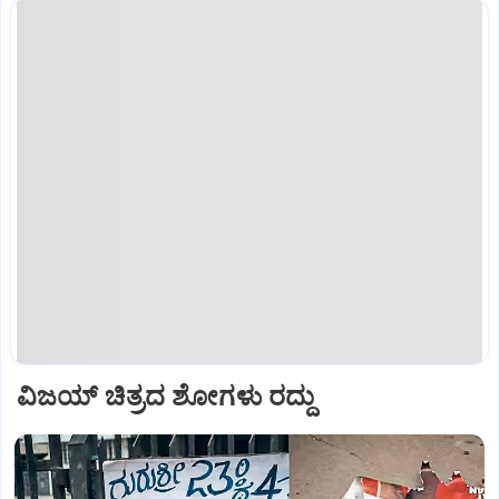
ವಿಜಯ್‌ ಚಿತ್ರದ ಶೋಗಳು ರದ್ದು