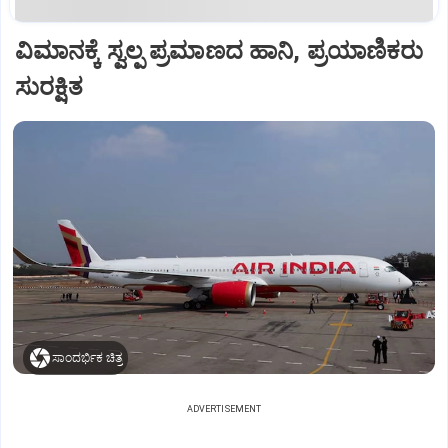
ವಿಮಾನಕ್ಕೆ ಸ್ವಲ್ಪ ಪ್ರಮಾಣದ ಹಾನಿ, ಪ್ರಯಾಣಿಕರು
ಸುರಕ್ಷಿತ
ಸಾಂದರ್ಭಿಕ ಚಿತ್ರ
ADVERTISEMENT