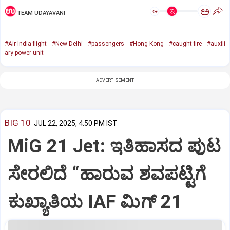
ಅ
ಅ
TEAM UDAYAVANI
#Air India flight
#New Delhi
#passengers
#Hong Kong
#caught fire
#auxili
ary power unit
ADVERTISEMENT
BIG 10
JUL 22, 2025, 4:50 PM IST
MiG 21 Jet: ಇತಿಹಾಸದ ಪುಟ
ಸೇರಲಿದೆ “ಹಾರುವ ಶವಪಟ್ಟಿಗೆ
ಕುಖ್ಯಾತಿಯ IAF ಮಿಗ್‌ 21