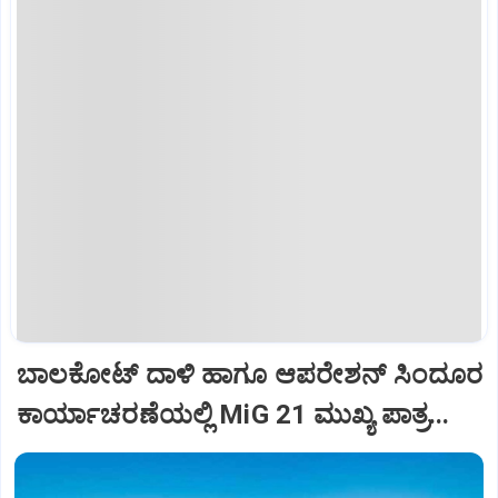
ಬಾಲಕೋಟ್‌ ದಾಳಿ ಹಾಗೂ ಆಪರೇಶನ್‌ ಸಿಂದೂರ
ಕಾರ್ಯಾಚರಣೆಯಲ್ಲಿ MiG 21 ಮುಖ್ಯ ಪಾತ್ರ...