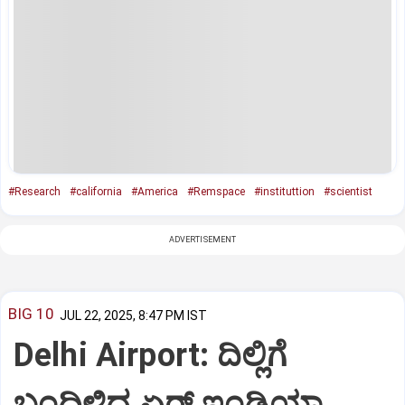
#Research
#california
#America
#Remspace
#instituttion
#scientist
ADVERTISEMENT
BIG 10
JUL 22, 2025, 8:47 PM IST
Delhi Airport: ದಿಲ್ಲಿಗೆ
ಬಂದಿಳಿದ ಏರ್‌ ಇಂಡಿಯಾ