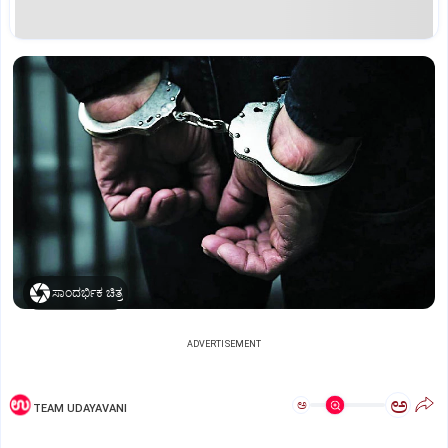
ಸಾಂದರ್ಭಿಕ ಚಿತ್ರ
ADVERTISEMENT
ಅ
ಅ
TEAM UDAYAVANI