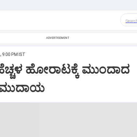
Searc
ADVERTISEMENT
, 9:00 PM IST
ೆಚ್ಚಳ ಹೋರಾಟಕ್ಕೆ ಮುಂದಾದ
 ಸಮುದಾಯ