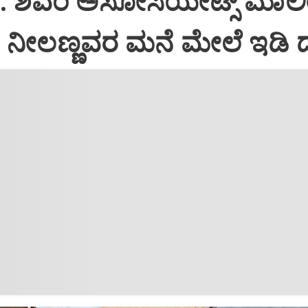
i: ಶಿವಂ ಅಸೋಸಿಯೇಟ್ಸ್ ಮಾಲ
ನೀಲಣ್ಣವರ ಮನೆ ಮೇಲೆ ಇಡಿ‌ 