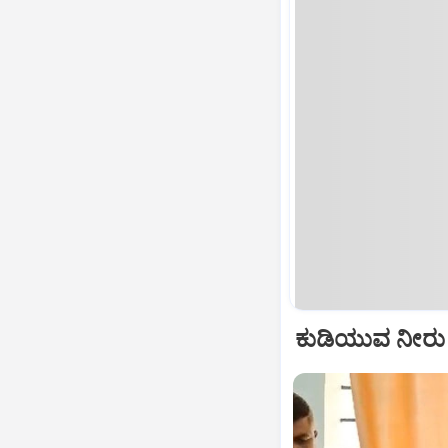
ಕುಡಿಯುವ ನೀರು ಹ