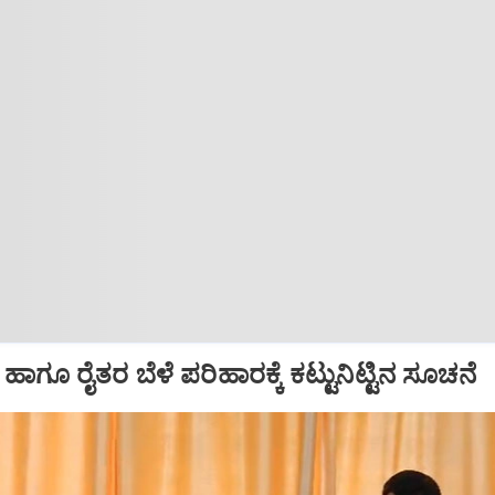
ಾಗೂ ರೈತರ ಬೆಳೆ ಪರಿಹಾರಕ್ಕೆ ಕಟ್ಟುನಿಟ್ಟಿನ ಸೂಚನೆ