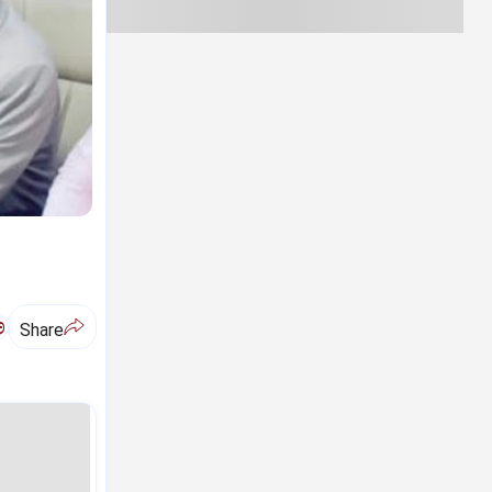
ಅ
Share