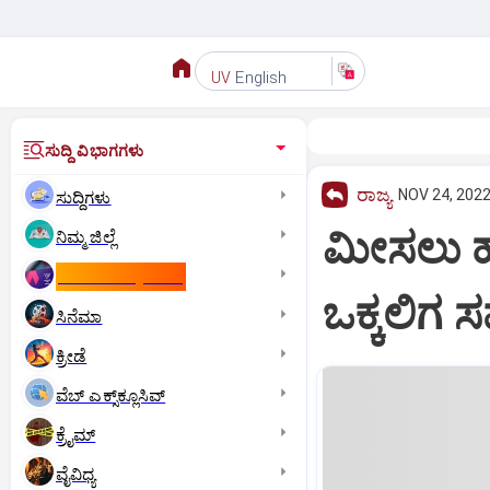
English
UV
ಸುದ್ದಿ ವಿಭಾಗಗಳು
ರಾಜ್ಯ
NOV 24, 2022
ಸುದ್ದಿಗಳು
ಮೀಸಲು ಹ
ನಿಮ್ಮ ಜಿಲ್ಲೆ
ಕಾಮನ್‌ ವೆಲ್ತ್‌ ಗೇಮ್ಸ್‌
ಒಕ್ಕಲಿಗ
ಸಿನೆಮಾ
ಕ್ರೀಡೆ
ವೆಬ್ ಎಕ್ಸ್‌ಕ್ಲೂಸಿವ್
ಕ್ರೈಮ್
ವೈವಿಧ್ಯ