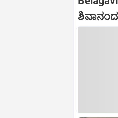
Belagav
ಶಿವಾನಂದ 