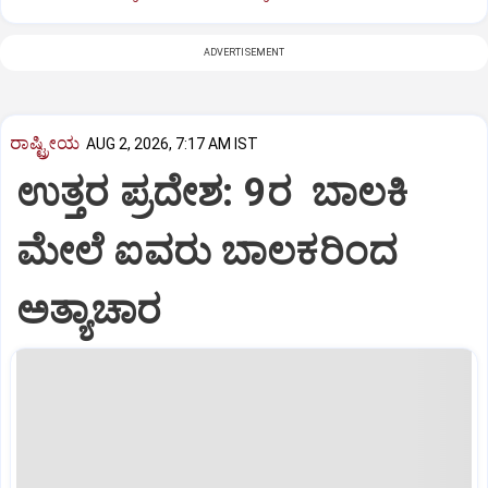
ADVERTISEMENT
ರಾಷ್ಟ್ರೀಯ
AUG 2, 2026, 7:17 AM IST
ಉತ್ತರ ಪ್ರದೇಶ: 9ರ ಬಾಲಕಿ
ಮೇಲೆ ಐವರು ಬಾಲಕರಿಂದ
ಅತ್ಯಾಚಾರ