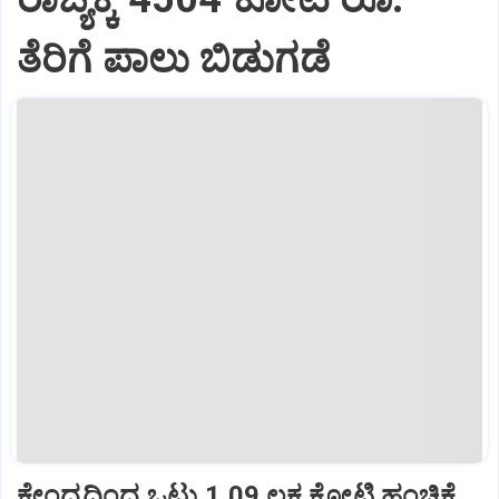
ತೆರಿಗೆ ಪಾಲು ಬಿಡುಗಡೆ
ಕೇಂದ್ರದಿಂದ ಒಟ್ಟು 1.09 ಲಕ್ಷ ಕೋಟಿ ಹಂಚಿಕೆ