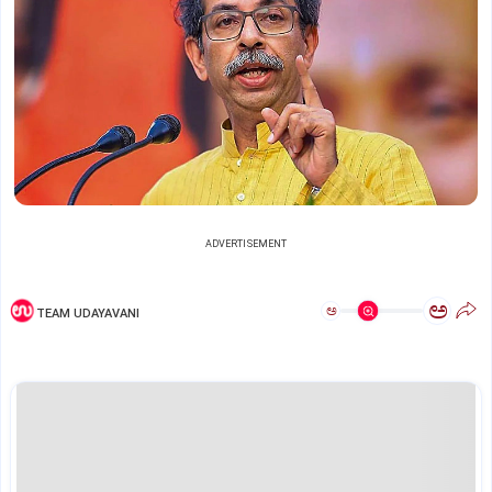
ADVERTISEMENT
ಅ
ಅ
TEAM UDAYAVANI