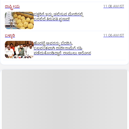
ರಾಷ್ಟ್ರೀಯ
11:08 AM IST
ಭಕ್ತರಿಗೆ ಇನ್ನು ಚಲಿಸುವ ಮೇಜಿನಲ್ಲಿ
ಬರಲಿದೆ ತಿರುಪತಿ ಪ್ರಸಾದ!
ಬಳ್ಳಾರಿ
11:06 AM IST
ಹೊರಟ್ಟಿ ಅವರನ್ನು ಬೆದರಿಸಿ,
ಬಲವಂತವಾಗಿ ರಾಜೀನಾಮೆಗೆ ಸಹಿ
ಪಡೆದುಕೊಂಡಿದ್ದಾರೆ: ರಾಮುಲು ಆರೋಪ