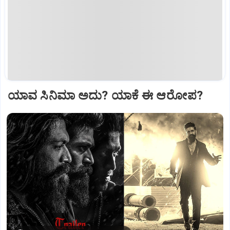
ಯಾವ ಸಿನಿಮಾ ಅದು? ಯಾಕೆ ಈ ಆರೋಪ?