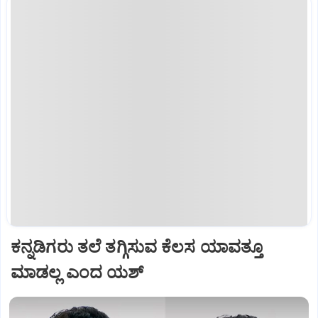
ಕನ್ನಡಿಗರು ತಲೆ ತಗ್ಗಿಸುವ ಕೆಲಸ ಯಾವತ್ತೂ
ಮಾಡಲ್ಲ ಎಂದ ಯಶ್