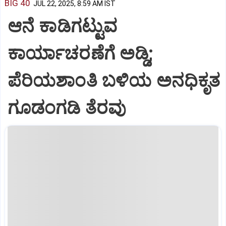
BIG 40
JUL 22, 2025, 8:59 AM IST
ಆನೆ ಕಾಡಿಗಟ್ಟುವ
ಕಾರ್ಯಾಚರಣೆಗೆ ಅಡ್ಡಿ;
ಪೆರಿಯಶಾಂತಿ ಬಳಿಯ ಅನಧಿಕೃತ
ಗೂಡಂಗಡಿ ತೆರವು