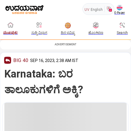
UV
English
E-Paper
ಮುಖಪುಟ
ಸುದ್ದಿ ವಿಭಾಗ
ದಿನ ಭವಿಷ್ಯ
ಹೊಂಗಿರಣ
Search
ADVERTISEMENT
BIG 40
SEP 16, 2023, 2:38 AM IST
Karnataka: ಬರ
ತಾಲೂಕುಗಳಿಗೆ ಅಕ್ಕಿ?