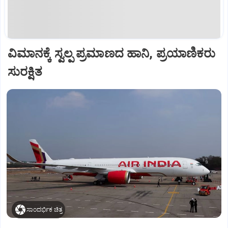
ವಿಮಾನಕ್ಕೆ ಸ್ವಲ್ಪ ಪ್ರಮಾಣದ ಹಾನಿ, ಪ್ರಯಾಣಿಕರು
ಸುರಕ್ಷಿತ
ಸಾಂದರ್ಭಿಕ ಚಿತ್ರ