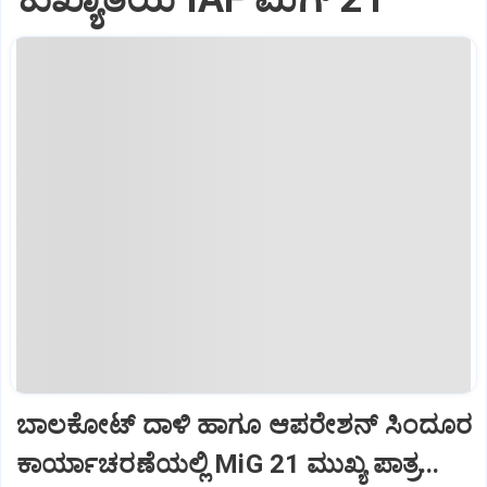
ಬಾಲಕೋಟ್‌ ದಾಳಿ ಹಾಗೂ ಆಪರೇಶನ್‌ ಸಿಂದೂರ
ಕಾರ್ಯಾಚರಣೆಯಲ್ಲಿ MiG 21 ಮುಖ್ಯ ಪಾತ್ರ...