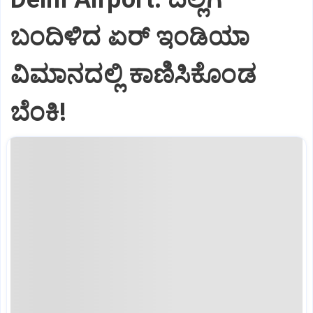
ಬಂದಿಳಿದ ಏರ್‌ ಇಂಡಿಯಾ
ವಿಮಾನದಲ್ಲಿ ಕಾಣಿಸಿಕೊಂಡ
ಬೆಂಕಿ!