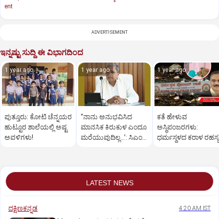
ent
ADVERTISEMENT
ಇನ್ನಷ್ಟು ಸುದ್ದಿ ಈ ವಿಭಾಗದಿಂದ
1 year ago
1 year ago
1 year ago
ಪುತ್ತೂರು: ಕೋಟಿ ಚೆನ್ನಯರ
“ನಾನು ಅನುಭವಿಸಿದ
ಕತೆ ಹೇಳುವ
ಹುಟ್ಟೂರ ಶಾಲೆಯಲ್ಲಿ ಅಷ್ಟ
ಮಾನಸಿಕ ಕಿರುಕುಳ ಎಂದೂ
ಅಸ್ಥಿಪಂಜರಗಳು:
ಅವಳಿಗಳು!
ಮರೆಯುವುದಿಲ್ಲ…’: ಸಿಎಂ
ಧರ್ಮಸ್ಥಳದ‌ ಕರಾಳ ರಹಸ್ಯ
ಸಿದ್ದರಾಮಯ್ಯ
ತೆರೆದಿಡಲಿದೆಯೇ ಡಿಎನ್
ಪರೀಕ್ಷೆ?
LATEST NEWS
ದಕ್ಷಿಣಕನ್ನಡ
4:20 AM IST