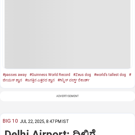
#passes away
#Guinness World Record
#Zeus dog
#world’s tallest dog
#
ಜೀಯಸ್‌ ಶ್ವಾನ
#ಜಗತ್ತಿನ ಎತ್ತರದ ಶ್ವಾನ
#ಗಿನ್ನಿಸ್‌ ವರ್ಲ್ಡ್‌ ರೆಕಾರ್ಡ್
ADVERTISEMENT
BIG 10
JUL 22, 2025, 8:47 PM IST
Delhi Airport: ದಿಲ್ಲಿಗೆ