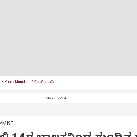
UK Prime Minister
#ಬ್ರಿಟನ್‌ ಪ್ರಧಾನಿ
ADVERTISEMENT
 AM IST