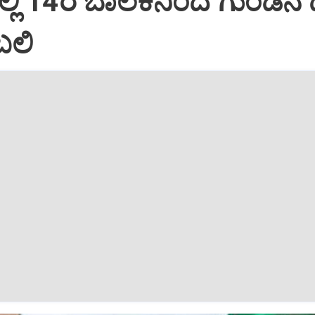
ಲ್ಲಿ 14ರ ಬಾಲಕನಿಂದ ಗುಂಡಿನ 
ಬಲಿ