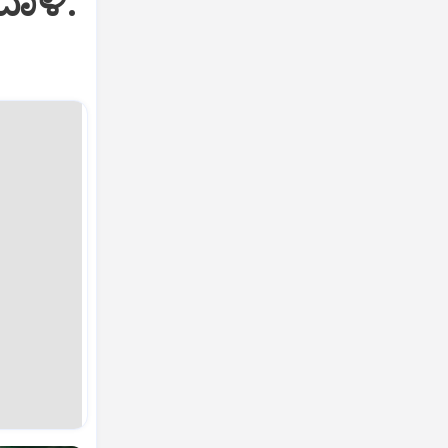
ದಾಳಿ: