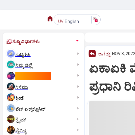
English
UV
ಸುದ್ದಿ ವಿಭಾಗಗಳು
ಜಗತ್ತು
NOV 8, 2022
ಸುದ್ದಿಗಳು
ಏಕಾಏಕಿ ವ
ನಿಮ್ಮ ಜಿಲ್ಲೆ
ಕಾಮನ್‌ ವೆಲ್ತ್‌ ಗೇಮ್ಸ್‌
ಪ್ರಧಾನಿ ರಿ
ಸಿನೆಮಾ
ಕ್ರೀಡೆ
ವೆಬ್ ಎಕ್ಸ್‌ಕ್ಲೂಸಿವ್
ಕ್ರೈಮ್
ವೈವಿಧ್ಯ