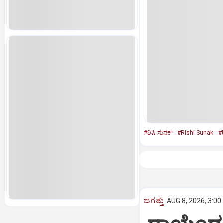
#ರಿಷಿ ಸುನಕ್‌
#Rishi Sunak
#
ಜಗತ್ತು
AUG 8, 2026, 3:00