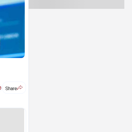
ಅ
Share