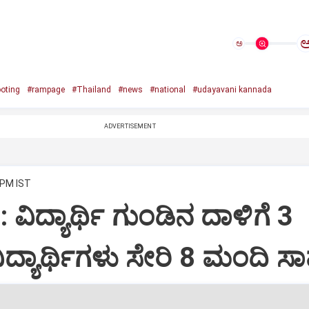
ಅ
oting
#rampage
#Thailand
#news
#national
#udayavani kannada
ADVERTISEMENT
 PM IST
 ವಿದ್ಯಾರ್ಥಿ ಗುಂಡಿನ ದಾಳಿಗೆ 3
 ವಿದ್ಯಾರ್ಥಿಗಳು ಸೇರಿ 8 ಮಂದಿ ಸ