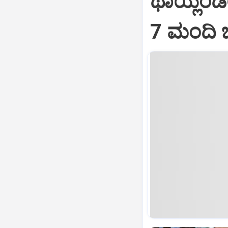
ಥಾಯ್ಲೆಂಡ
7 ಮಂದಿ 