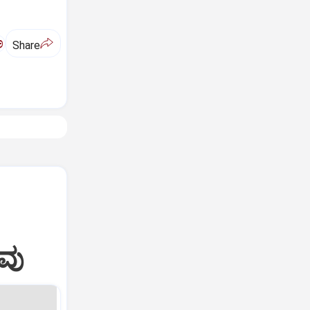
ಅ
Share
ಾವು