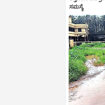
ಸಮಸ್ಯೆ