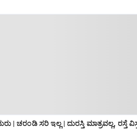
ು | ಚರಂಡಿ ಸರಿ ಇಲ್ಲ | ದುರಸ್ತಿ ಮಾತ್ರವಲ್ಲ, ರಸ್ತೆ 