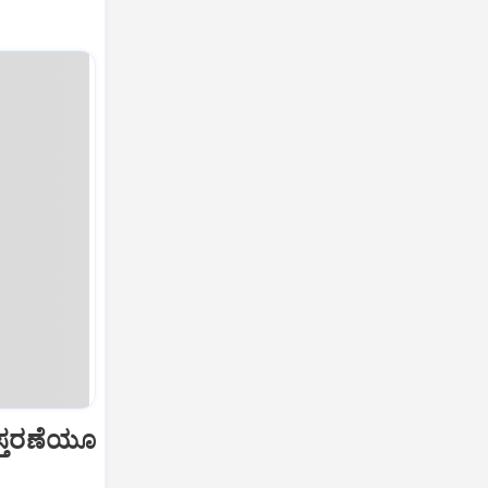
ವಿಸ್ತರಣೆಯೂ