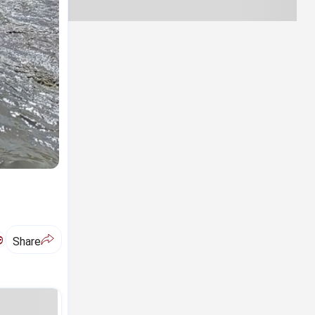
ಅ
Share