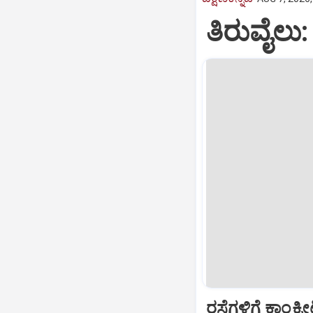
ತಿರುವೈಲು
ರಸ್ತೆಗಳಿಗೆ ಕಾಂಕ