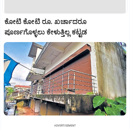
ಕೋಟಿ ಕೋಟಿ ರೂ. ಖರ್ಚಾದರೂ
ಪೂರ್ಣಗೊಳ್ಳಲು ಕೇಳುತ್ತಿಲ್ಲ ಕಟ್ಟಡ
ADVERTISEMENT