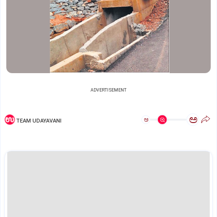
ADVERTISEMENT
ಅ
ಅ
TEAM UDAYAVANI