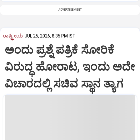
ADVERTISEMENT
ರಾಷ್ಟ್ರೀಯ
JUL 25, 2026, 8:35 PM IST
ಅಂದು ಪ್ರಶ್ನೆ ಪತ್ರಿಕೆ ಸೋರಿಕೆ
ವಿರುದ್ಧ ಹೋರಾಟ, ಇಂದು ಅದೇ
ವಿಚಾರದಲ್ಲಿ ಸಚಿವ ಸ್ಥಾನ ತ್ಯಾಗ