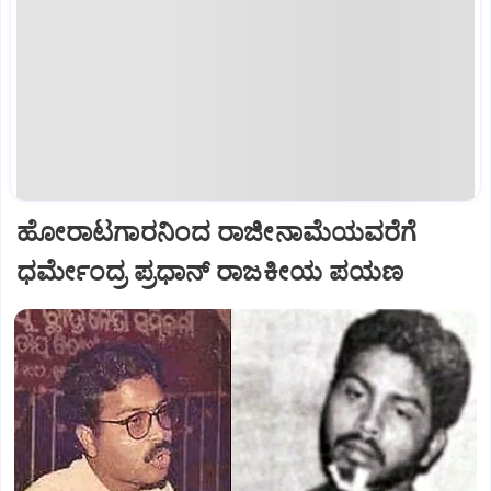
ಹೋರಾಟಗಾರನಿಂದ ರಾಜೀನಾಮೆಯವರೆಗೆ
ಧರ್ಮೇಂದ್ರ ಪ್ರಧಾನ್‌ ರಾಜಕೀಯ ಪಯಣ