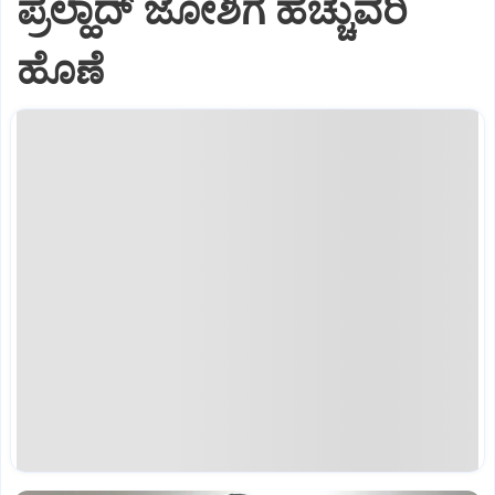
ಪ್ರಲ್ಹಾದ್ ಜೋಶಿಗೆ ಹೆಚ್ಚುವರಿ
ಹೊಣೆ