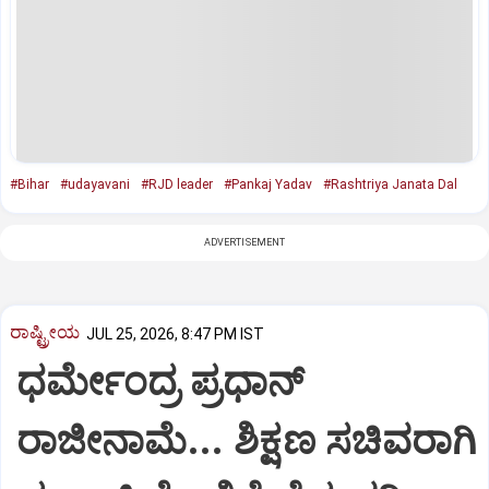
#Bihar
#udayavani
#RJD leader
#Pankaj Yadav
#Rashtriya Janata Dal
ADVERTISEMENT
ರಾಷ್ಟ್ರೀಯ
JUL 25, 2026, 8:47 PM IST
ಧರ್ಮೇಂದ್ರ ಪ್ರಧಾನ್
ರಾಜೀನಾಮೆ... ಶಿಕ್ಷಣ ಸಚಿವರಾಗಿ