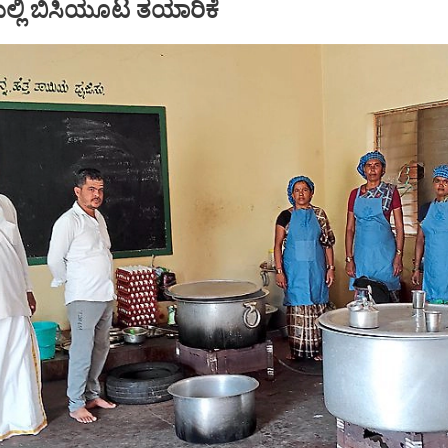
್ಲಿ ಬಿಸಿಯೂಟ ತಯಾರಿಕೆ