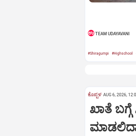
TEAM UDAYAVANI
#Shiragumpi
#Highschool
ಕೊಪ್ಪಳ
AUG 6, 2026, 12:
ಖಾತೆ ಬಗ್ಗ
ಮಾಡಲಿದ್ದ