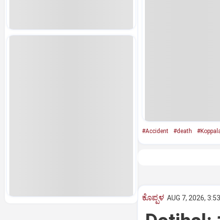
#Accident
#death
#Koppal
ಕೊಪ್ಪಳ
AUG 7, 2026, 3:5