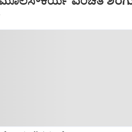
: ಮೂಲಸೌಕರ್ಯ ವಂಚಿತ ಶಿರಗು