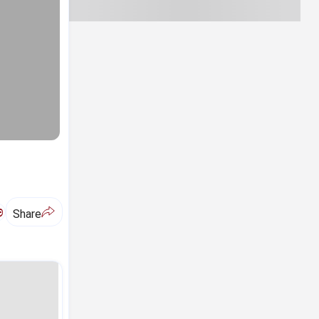
ಅ
Share