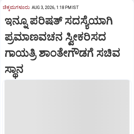
ಚಿಕ್ಕಮಗಳೂರು
AUG 3, 2026, 1:18 PM IST
ಇನ್ನೂ ಪರಿಷತ್‌ ಸದಸ್ಯೆಯಾಗಿ
ಪ್ರಮಾಣವಚನ ಸ್ವೀಕರಿಸದ
ಗಾಯತ್ರಿ ಶಾಂತೇಗೌಡಗೆ ಸಚಿವ
ಸ್ಥಾನ