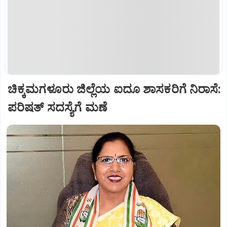
ಚಿಕ್ಕಮಗಳೂರು ಜಿಲ್ಲೆಯ ಐದೂ ಶಾಸಕರಿಗೆ ನಿರಾಸೆ:
ಪರಿಷತ್‌ ಸದಸ್ಯೆಗೆ ಮಣೆ