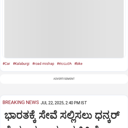
#Car
#Kalaburgi
#road mishap
#ಕಲಬುರಗಿ
#bike
ADVERTISEMENT
BREAKING NEWS
JUL 22, 2025, 2:40 PM IST
ಭಾರತಕ್ಕೆ ಸೇವೆ ಸಲ್ಲಿಸಲು ಧನ್ಕರ್‌