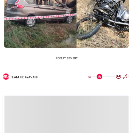
ADVERTISEMENT
ಅ
ಅ
TEAM UDAYAVANI