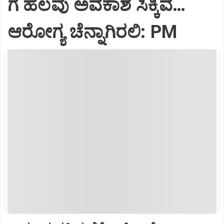
ಗೆ ಹಲವು ಅವಕಾಶ ಸಿಕ್ಕಿವೆ…
ಆರೋಗ್ಯ ಚೆನ್ನಾಗಿರಲಿ: PM