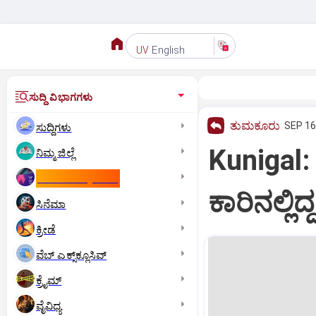
English
UV
ಸುದ್ದಿ ವಿಭಾಗಗಳು
ತುಮಕೂರು
SEP 16
ಸುದ್ದಿಗಳು
Kunigal:
ನಿಮ್ಮ ಜಿಲ್ಲೆ
ಕಾಮನ್‌ ವೆಲ್ತ್‌ ಗೇಮ್ಸ್‌
ಕಾರಿನಲ್ಲಿ
ಸಿನೆಮಾ
ಕ್ರೀಡೆ
ವೆಬ್ ಎಕ್ಸ್‌ಕ್ಲೂಸಿವ್
ಕ್ರೈಮ್
ವೈವಿಧ್ಯ