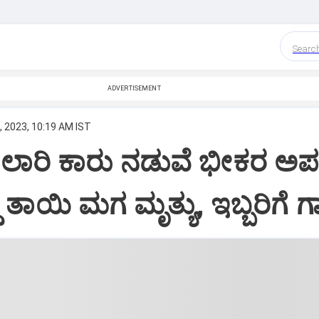
Searc
ADVERTISEMENT
, 2023, 10:19 AM IST
 ಲಾರಿ ಕಾರು ನಡುವೆ ಭೀಕರ ಅ
ದ್ದ ತಾಯಿ ಮಗ ಮೃತ್ಯು, ಇಬ್ಬರಿಗೆ