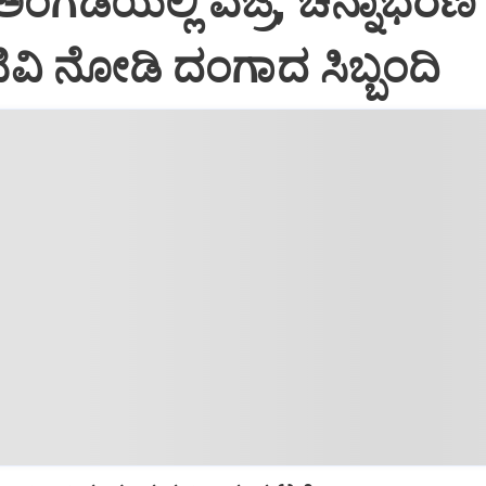
ಿ ಅಂಗಡಿಯಲ್ಲಿ ವಜ್ರ, ಚಿನ್ನಾಭರಣ 
ಟಿವಿ ನೋಡಿ ದಂಗಾದ ಸಿಬ್ಬಂದಿ