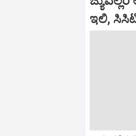
ಜ್ಯುವೆಲ್ಲರ
ಇಲಿ, ಸಿಸಿ