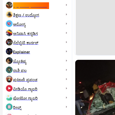
ಇಸ್ರೇಲ್- ಇರಾನ್‌ ಯುದ್ಧ
ಶಿಕ್ಷಣ / ಉದ್ಯೋಗ
ಆರೋಗ್ಯ
ಅನಿವಾಸಿ ಕನ್ನಡಿಗ
ಸೆಲೆಬ್ರಿಟಿ ಕಾರ್ನರ್‌
Explainer
ಜ್ಯೋತಿಷ್ಯ
ರಾಶಿ ಫಲ
ಪುಟಾಣಿ ಪ್ರಪಂಚ
ವೀಡಿಯೊ ಗ್ಯಾಲರಿ
ಫೋಟೋ ಗ್ಯಾಲರಿ
ರೀಲ್ಸ್