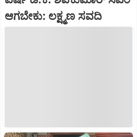
ಆಗಬೇಕು: ಲಕ್ಷ್ಮಣ ಸವದಿ