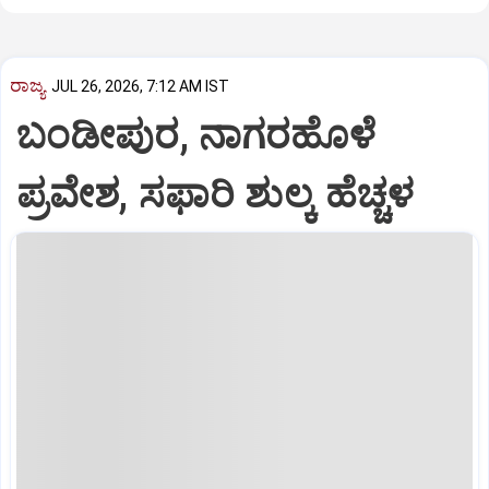
ರಾಜ್ಯ
JUL 26, 2026, 7:12 AM IST
ಬಂಡೀಪುರ, ನಾಗರಹೊಳೆ
ಪ್ರವೇಶ, ಸಫಾರಿ ಶುಲ್ಕ ಹೆಚ್ಚಳ