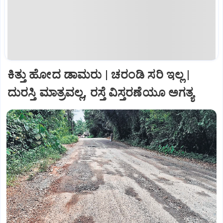
ಕಿತ್ತು ಹೋದ ಡಾಮರು | ಚರಂಡಿ ಸರಿ ಇಲ್ಲ |
ದುರಸ್ತಿ ಮಾತ್ರವಲ್ಲ, ರಸ್ತೆ ವಿಸ್ತರಣೆಯೂ ಅಗತ್ಯ