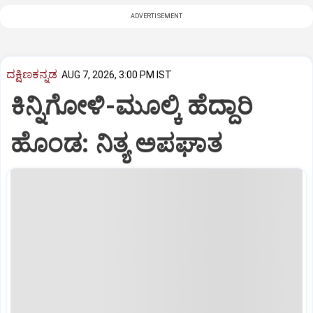
ADVERTISEMENT
ದಕ್ಷಿಣಕನ್ನಡ
AUG 7, 2026, 3:00 PM IST
ಕಿನ್ನಿಗೋಳಿ-ಮೂಲ್ಕಿ ಹೆದ್ದಾರಿ
ಹೊಂಡ: ನಿತ್ಯ ಅಪಘಾತ