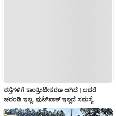
ರಸ್ತೆಗಳಿಗೆ ಕಾಂಕ್ರೀಟೀಕರಣ ಆಗಿದೆ | ಆದರೆ
ಚರಂಡಿ ಇಲ್ಲ, ಫುಟ್‌ಪಾತ್‌ ಇಲ್ಲದೆ ಸಮಸ್ಯೆ