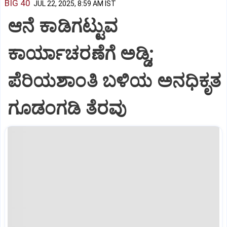
BIG 40
JUL 22, 2025, 8:59 AM IST
ಆನೆ ಕಾಡಿಗಟ್ಟುವ
ಕಾರ್ಯಾಚರಣೆಗೆ ಅಡ್ಡಿ;
ಪೆರಿಯಶಾಂತಿ ಬಳಿಯ ಅನಧಿಕೃತ
ಗೂಡಂಗಡಿ ತೆರವು