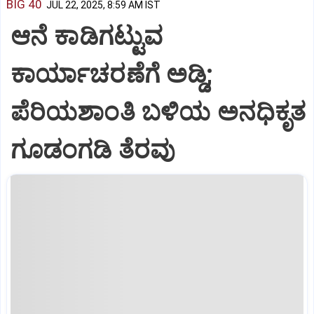
BIG 40
JUL 22, 2025, 8:59 AM IST
ಆನೆ ಕಾಡಿಗಟ್ಟುವ
ಕಾರ್ಯಾಚರಣೆಗೆ ಅಡ್ಡಿ;
ಪೆರಿಯಶಾಂತಿ ಬಳಿಯ ಅನಧಿಕೃತ
ಗೂಡಂಗಡಿ ತೆರವು