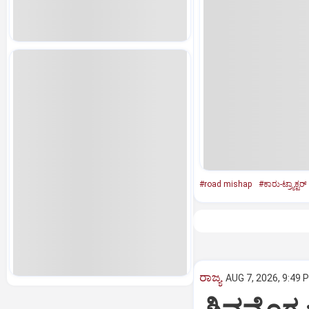
#road mishap
#ಕಾರು-ಟ್ರ್ಯಾಕ್ಟರ್
ರಾಜ್ಯ
AUG 7, 2026, 9:49 