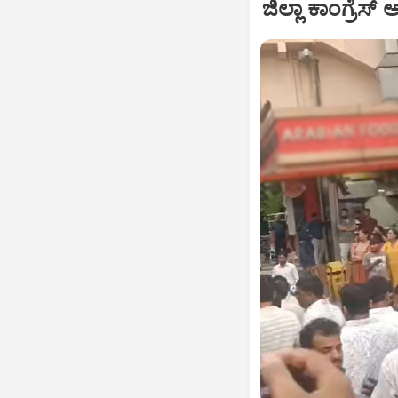
ಜಿಲ್ಲಾ ಕಾಂಗ್ರೆಸ