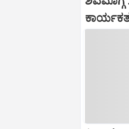
ಶಿವಮೊಗ್ಗ 
ಕಾರ್ಯಕರ್