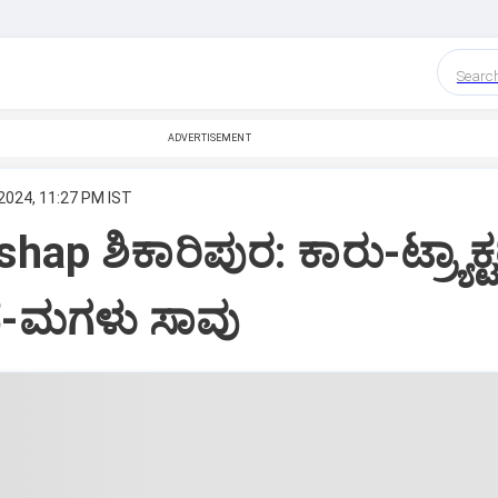
Searc
ADVERTISEMENT
2024, 11:27 PM IST
ap ಶಿಕಾರಿಪುರ: ಕಾರು-ಟ್ರ್ಯಾಕ್ಟ
ಂದೆ-ಮಗಳು ಸಾವು