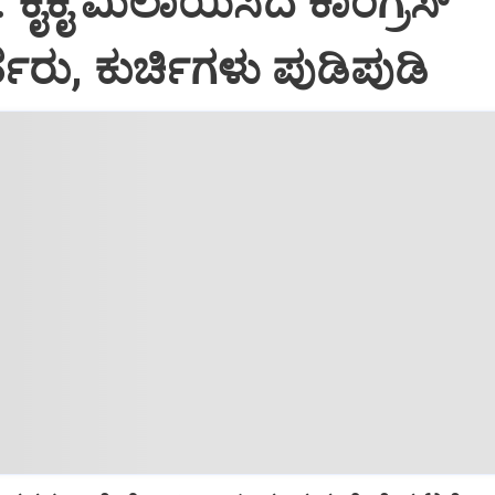
: ಕೈಕೈ ಮಿಲಾಯಿಸಿದ ಕಾಂಗ್ರೆಸ್
ತರು, ಕುರ್ಚಿಗಳು ಪುಡಿಪುಡಿ