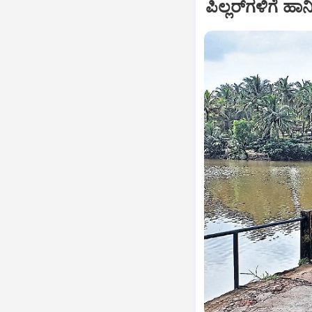
ಪಿಲ್ಲರ್‌ಗಳಿಗೆ 