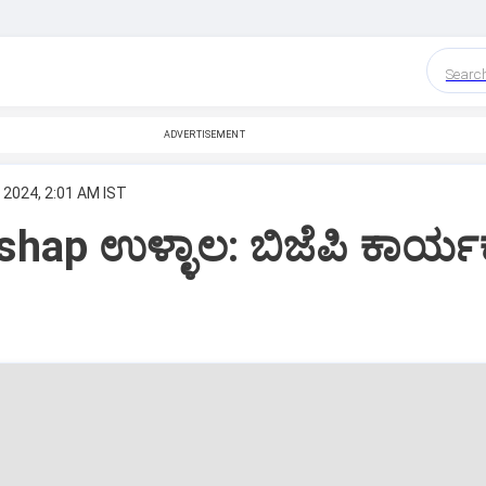
Searc
ADVERTISEMENT
 2024, 2:01 AM IST
hap ಉಳ್ಳಾಲ: ಬಿಜೆಪಿ ಕಾರ್ಯ