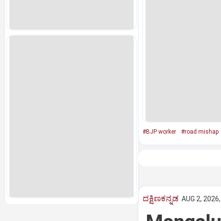
#BJP worker
#road mishap
ದಕ್ಷಿಣಕನ್ನಡ
AUG 2, 2026,