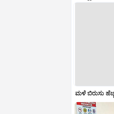
ಮಳೆ ಬಿರುಸು ಹೆ