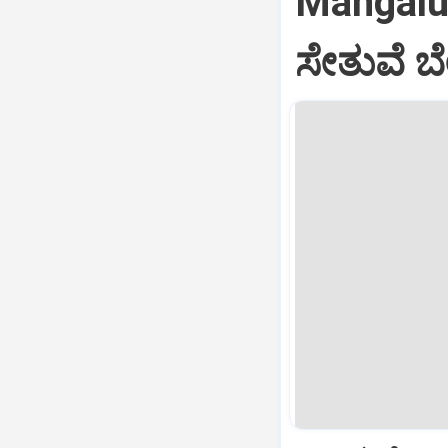
Mangalu
ಸೇತುವೆ ಬೇ