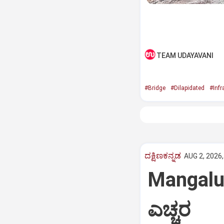
TEAM UDAYAVANI
#Bridge
#Dilapidated
#Infr
ದಕ್ಷಿಣಕನ್ನಡ
AUG 2, 2026,
Mangaluru:
ಎಚ್ಚರ